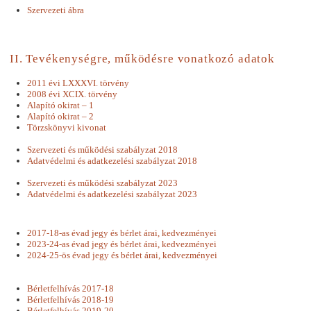
Szervezeti ábra
II. Tevékenységre, működésre vonatkozó adatok
2011 évi LXXXVI. törvény
2008 évi XCIX. törvény
Alapító okirat – 1
Alapító okirat – 2
Törzskönyvi kivonat
Szervezeti és működési szabályzat 2018
Adatvédelmi és adatkezelési szabályzat 2018
Szervezeti és működési szabályzat 2023
Adatvédelmi és adatkezelési szabályzat 2023
2017-18-as évad jegy és bérlet árai, kedvezményei
2023-24-as évad jegy és bérlet árai, kedvezményei
2024-25-ös évad jegy és bérlet árai, kedvezményei
Bérletfelhívás 2017-18
Bérletfelhívás 2018-19
Bérletfelhívás 2019-20