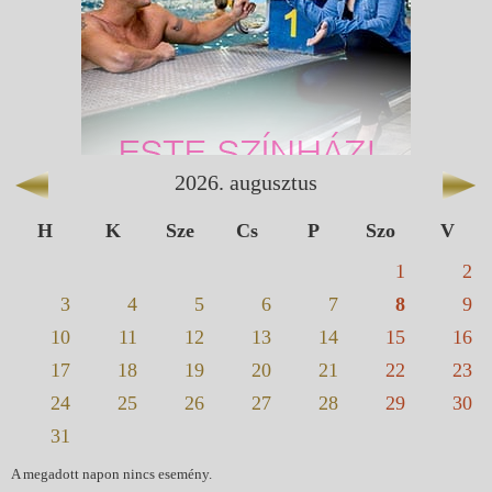
2026
.
augusztus
H
K
Sze
Cs
P
Szo
V
1
2
3
4
5
6
7
8
9
10
11
12
13
14
15
16
17
18
19
20
21
22
23
24
25
26
27
28
29
30
31
A megadott napon nincs esemény.