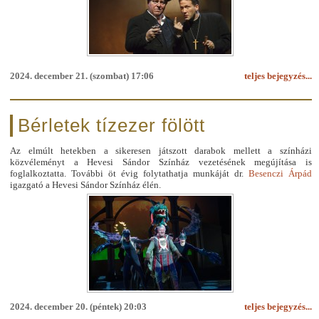
2024. december 21. (szombat) 17:06
teljes bejegyzés...
Bérletek tízezer fölött
Az elmúlt hetekben a sikeresen játszott darabok mellett a színházi
közvéleményt a Hevesi Sándor Színház vezetésének megújítása is
foglalkoztatta. További öt évig folytathatja munkáját dr.
Besenczi Árpád
igazgató a Hevesi Sándor Színház élén.
2024. december 20. (péntek) 20:03
teljes bejegyzés...