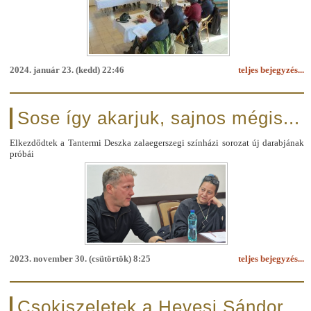
2024. január 23. (kedd) 22:46
teljes bejegyzés...
Sose így akarjuk, sajnos mégis...
Elkezdődtek a Tantermi Deszka zalaegerszegi színházi sorozat új darabjának
próbái
2023. november 30. (csütörtök) 8:25
teljes bejegyzés...
Csokiszeletek a Hevesi Sándor