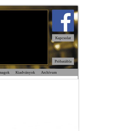
Kapcsolat
Próbatábla
omagok
Kiadványok
Archívum