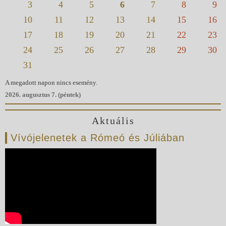
3
4
5
6
7
8
9
10
11
12
13
14
15
16
17
18
19
20
21
22
23
24
25
26
27
28
29
30
31
A megadott napon nincs esemény.
2026. augusztus 7. (péntek)
Aktuális
Vívójelenetek a Rómeó és Júliában