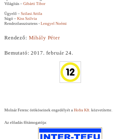
Világítás –
Gibárti Tibor
Ügyelő –
Szilasi Attila
Súgó –
Kiss Szilvia
Rendezőasszisztens -
Lengyel Noémi
Rendező:
Mihály Péter
Bemutató: 2017. február 24.
Molnár Ferenc örököseinek engedélyét a
Hofra Kft.
közvetítette.
Az előadás főtámogatója: