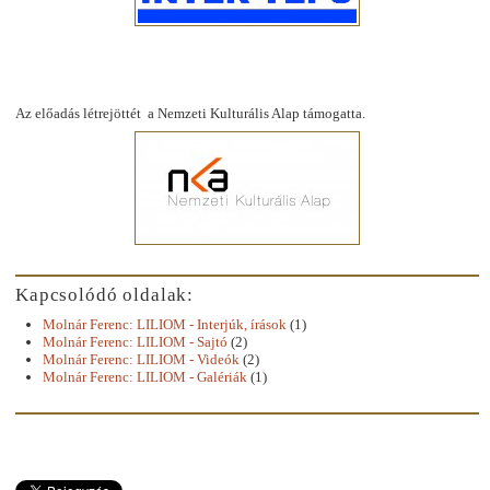
Az előadás létrejöttét a Nemzeti Kulturális Alap támogatta.
Kapcsolódó oldalak:
Molnár Ferenc: LILIOM - Interjúk, írások
(1)
Molnár Ferenc: LILIOM - Sajtó
(2)
Molnár Ferenc: LILIOM - Videók
(2)
Molnár Ferenc: LILIOM - Galériák
(1)