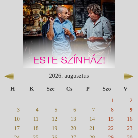
2026
.
augusztus
H
K
Sze
Cs
P
Szo
V
1
2
3
4
5
6
7
8
9
10
11
12
13
14
15
16
17
18
19
20
21
22
23
24
25
26
27
28
29
30