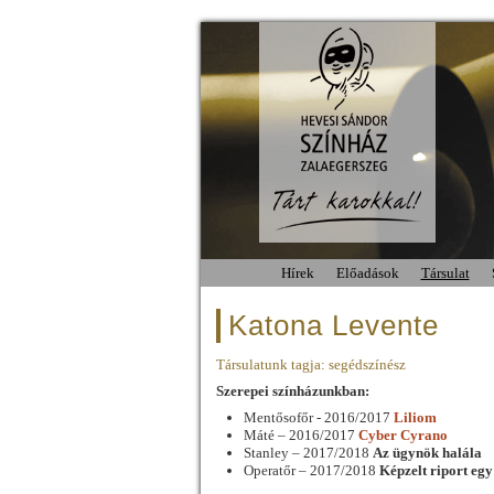
Hírek
Előadások
Társulat
Katona Levente
Társulatunk tagja: segédszínész
Szerepei színházunkban:
Mentősofőr - 2016/2017
Liliom
Máté – 2016/2017
Cyber Cyrano
Stanley – 2017/2018
Az ügynök halála
Operatőr – 2017/2018
Képzelt riport eg