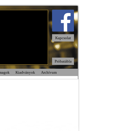
Kapcsolat
Próbatábla
omagok
Kiadványok
Archívum