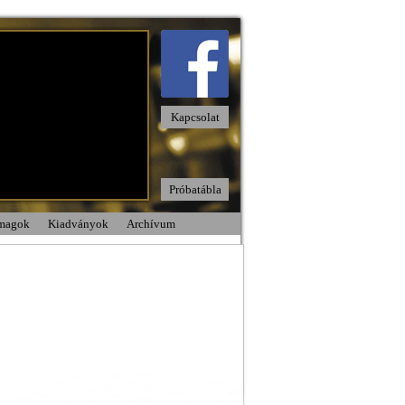
Kapcsolat
Próbatábla
omagok
Kiadványok
Archívum