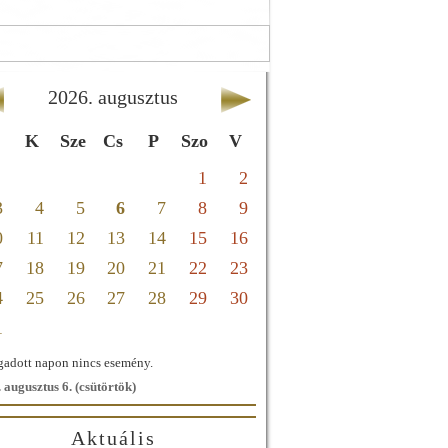
2026
.
augusztus
K
Sze
Cs
P
Szo
V
1
2
3
4
5
6
7
8
9
0
11
12
13
14
15
16
7
18
19
20
21
22
23
4
25
26
27
28
29
30
1
adott napon nincs esemény.
 augusztus 6. (csütörtök)
Aktuális