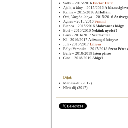
Sally – 2015/2016
Doctor Herz
Ajala,
a lány –
2015/2016
A házasságlev
Karina – 2015/2016
A Hullám
Orsi,
Vargha lánya –
2015/2016
Az üveg
Agnes – 2015/2016
Semmi
Bianca – 2015/2016
Makrancos hölgy
Bori – 2015/2016
Nekünk nyolc?!
Lány - 2016/2017
Széttört tál
Ká - 2016/2017
A dzsungel könyve
Juli - 2016/2017
Liliom
Bélyi Veronika – 2017/2018
Szent Péter 
Belle – 2018/2019
Isten pénze
Gina – 2018/2019
Abigél
Díjai:
Máriáss-díj (2017)
Nívó-díj (2017)