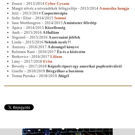
Zsuzsi – 2013/2014
Cyber Cyrano
Margit nővér, a növendékek felügyelője - 2013/2014
A muzsika hangja
Jetti – 2013/2014
Csoportterápia
Sofie / Elise – 2014/2015
Semmi
Jane Worthington – 2014/2015
A miniszter félrelép
Apáca – 2014/2015
Közellenség
Andi – 2015/2016
A Hullám
Sógornő – 2015/2016
A szecsuáni jólélek
Linda – 2015/2016
Nekünk nyolc?!
Asszony - 2016/2017
A dzsungel könyve
Kelemen Kató - 2016/2017
Én és a kisöcsém
Berkovics - 2016/2017
Liliom
Lány – 2017/2018
Evita
Beverly – 2017/2018
Képzelt riport egy amerikai popfesztiválról
Giselle – 2018/2019
Bérgyilkos a barátom
Torma Piroska
– 2018/2019
Abigél