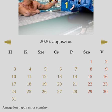
2026
.
augusztus
H
K
Sze
Cs
P
Szo
V
1
2
3
4
5
6
7
8
9
10
11
12
13
14
15
16
17
18
19
20
21
22
23
24
25
26
27
28
29
30
31
A megadott napon nincs esemény.