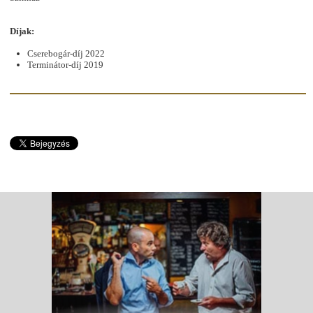
Díjak:
Cserebogár-díj 2022
Terminátor-díj 2019