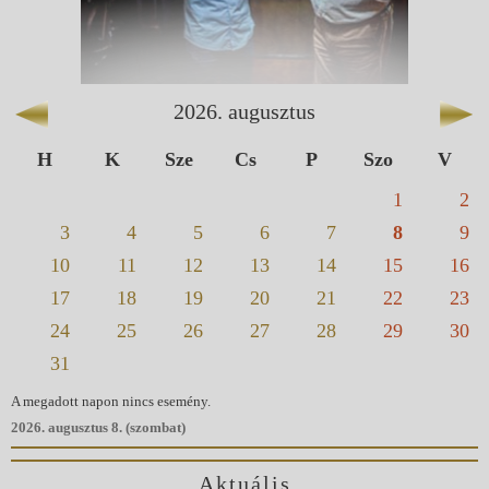
2026
.
augusztus
H
K
Sze
Cs
P
Szo
V
1
2
3
4
5
6
7
8
9
10
11
12
13
14
15
16
17
18
19
20
21
22
23
24
25
26
27
28
29
30
31
A megadott napon nincs esemény.
2026. augusztus 8. (szombat)
Aktuális