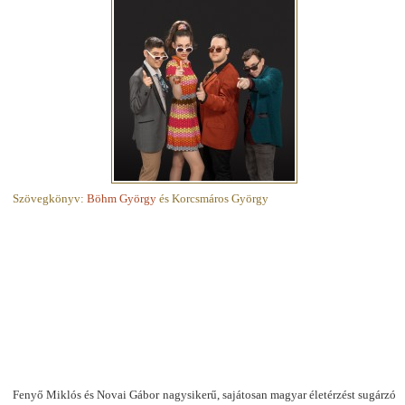
Szövegkönyv:
Böhm György
és Korcsmáros György
Fenyő Miklós és Novai Gábor nagysikerű, sajátosan magyar életérzést sugárzó