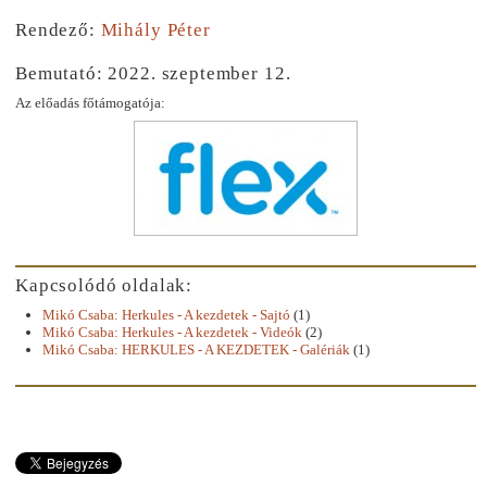
Rendező:
Mihály Péter
Bemutató: 2022. szeptember 12.
Az előadás főtámogatója:
Kapcsolódó oldalak:
Mikó Csaba: Herkules - A kezdetek - Sajtó
(1)
Mikó Csaba: Herkules - A kezdetek - Videók
(2)
Mikó Csaba: HERKULES - A KEZDETEK - Galériák
(1)