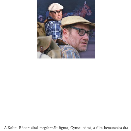
A Koltai Róbert által megformált figura, Gyuszi bácsi, a film bemutatása óta