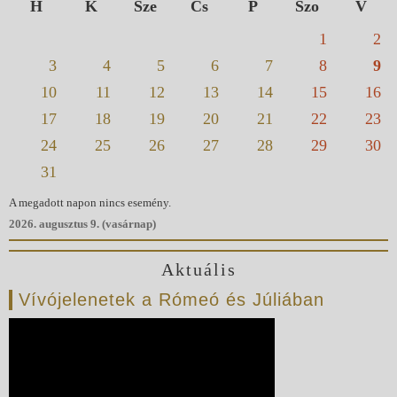
H
K
Sze
Cs
P
Szo
V
1
2
3
4
5
6
7
8
9
10
11
12
13
14
15
16
17
18
19
20
21
22
23
24
25
26
27
28
29
30
31
A megadott napon nincs esemény.
2026. augusztus 9. (vasárnap)
Aktuális
Vívójelenetek a Rómeó és Júliában