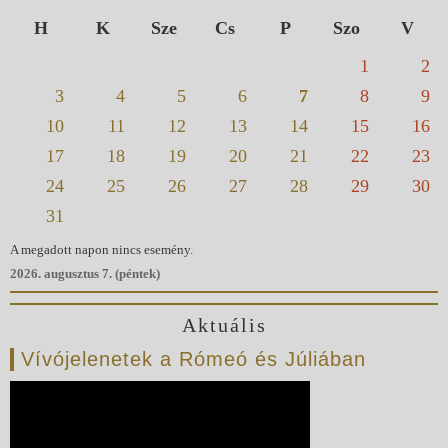
H
K
Sze
Cs
P
Szo
V
1
2
3
4
5
6
7
8
9
10
11
12
13
14
15
16
17
18
19
20
21
22
23
24
25
26
27
28
29
30
31
A megadott napon nincs esemény.
2026. augusztus 7. (péntek)
Aktuális
Vívójelenetek a Rómeó és Júliában