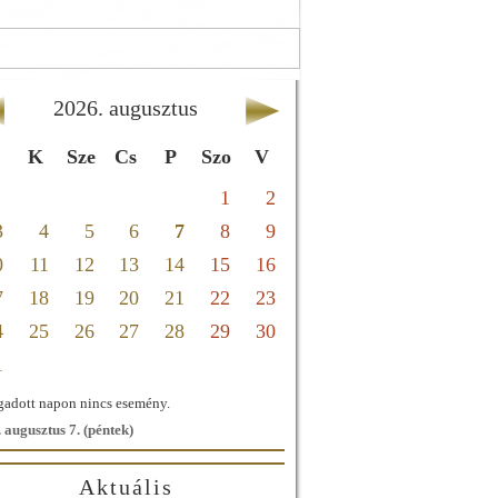
2026
.
augusztus
K
Sze
Cs
P
Szo
V
1
2
3
4
5
6
7
8
9
0
11
12
13
14
15
16
7
18
19
20
21
22
23
4
25
26
27
28
29
30
1
adott napon nincs esemény.
 augusztus 7. (péntek)
Aktuális