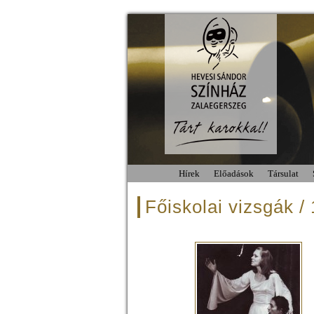
Hírek
Előadások
Társulat
Főiskolai vizsgák /