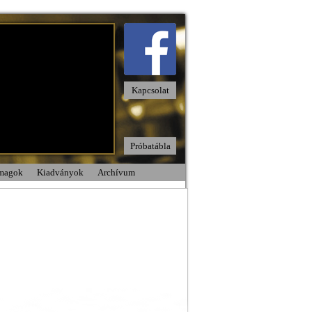
Kapcsolat
Próbatábla
omagok
Kiadványok
Archívum