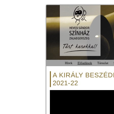
Hírek
Előadások
Társulat
A KIRÁLY BESZÉDE 
2021-22