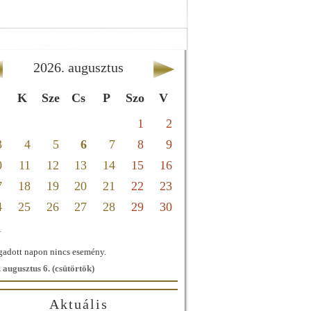
2026
.
augusztus
K
Sze
Cs
P
Szo
V
1
2
3
4
5
6
7
8
9
0
11
12
13
14
15
16
7
18
19
20
21
22
23
4
25
26
27
28
29
30
1
adott napon nincs esemény.
 augusztus 6. (csütörtök)
Aktuális