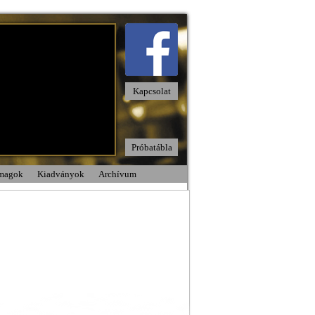
Kapcsolat
Próbatábla
omagok
Kiadványok
Archívum