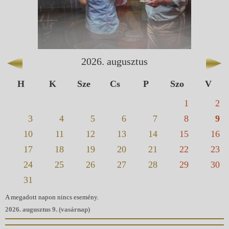
2026
.
augusztus
H
K
Sze
Cs
P
Szo
V
1
2
3
4
5
6
7
8
9
10
11
12
13
14
15
16
17
18
19
20
21
22
23
24
25
26
27
28
29
30
31
A megadott napon nincs esemény.
2026. augusztus 9. (vasárnap)